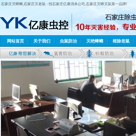
石家庄灭蟑螂,石家庄灭老鼠 - 找石家庄亿康消杀公司,石家庄灭蟑灭鼠第一品牌!
网站首页
关于我们
虫鼠防治
灭绝蟑螂
根除老鼠