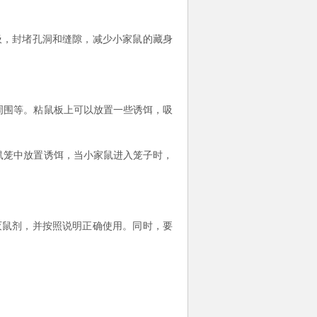
圾，封堵孔洞和缝隙，减少小家鼠的藏身
周围等。粘鼠板上可以放置一些诱饵，吸
鼠笼中放置诱饵，当小家鼠进入笼子时，
灭鼠剂，并按照说明正确使用。同时，要