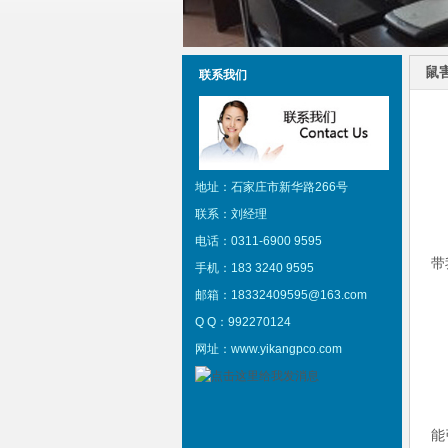
鼠害
联系我们
地址：石家庄市新华路266号
联系：刘经理
电话：0311-6900 9595
带
手机：183 3240 9595
邮箱：18332409595@163.com
Q Q：992270124
网址：www.yikangpco.com
能