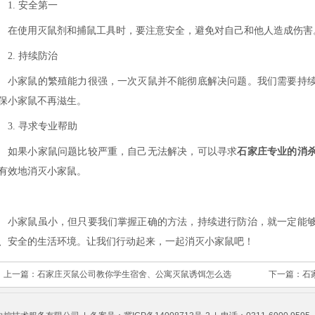
1. 安全第一
在使用灭鼠剂和捕鼠工具时，要注意安全，避免对自己和他人造成伤害
2. 持续防治
小家鼠的繁殖能力很强，一次灭鼠并不能彻底解决问题。我们需要持
保小家鼠不再滋生。
3. 寻求专业帮助
如果小家鼠问题比较严重，自己无法解决，可以寻求
石家庄专业的消
有效地消灭小家鼠。
小家鼠虽小，但只要我们掌握正确的方法，持续进行防治，就一定能
、安全的生活环境。让我们行动起来，一起消灭小家鼠吧！
上一篇：石家庄灭鼠公司教你学生宿舍、公寓灭鼠诱饵怎么选
下一篇：石