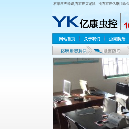
石家庄灭蟑螂,石家庄灭老鼠 - 找石家庄亿康消杀
网站首页
关于我们
虫鼠防治