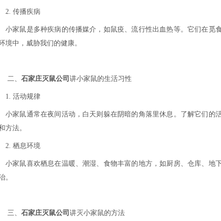
2. 传播疾病
小家鼠是多种疾病的传播媒介，如鼠疫、流行性出血热等。它们在觅
环境中，威胁我们的健康。
二、
石家庄灭鼠公司
讲小家鼠的生活习性
1. 活动规律
小家鼠通常在夜间活动，白天则躲在阴暗的角落里休息。了解它们的
和方法。
2. 栖息环境
小家鼠喜欢栖息在温暖、潮湿、食物丰富的地方，如厨房、仓库、地
治。
三、
石家庄灭鼠公司
讲灭小家鼠的方法