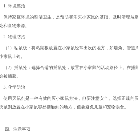
1. 环境整治
保持家庭环境的整洁卫生，是预防和消灭小家鼠的基础。及时清理垃
处和食物来源。
2. 物理防治
（
1）粘鼠板：将粘鼠板放置在小家鼠经常出没的地方，如墙角、管道
小家鼠上钩。
（
2）捕鼠笼：选择合适的捕鼠笼，放置在小家鼠的活动路径上。在捕
会被捕获。
3. 化学防治
使用灭鼠剂是一种有效的灭小家鼠方法，但要注意安全。选择正规的
灭鼠剂放置在小家鼠容易接触到的地方，但要避免儿童和宠物误食。
四、注意事项