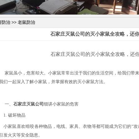
防治 >> 老鼠防治
石家庄灭鼠公司的灭小家鼠全攻略，还
石家庄灭鼠公司的灭小家鼠全攻略，还
家鼠虽小，危害却大。小家鼠常常出没于我们的生活空间，给我们带
我们一起深入了解小家鼠，并掌握有效的灭小家鼠方法。
一、
石家庄灭鼠公司
细讲小家鼠的危害
1. 破坏物品
小家鼠喜欢啃咬各种物品，电线、家具、衣物等都可能成为它们的
“
引发火灾等安全隐患。